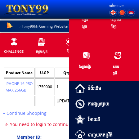
ជ្រើសភាសា៖
ហ្គេម
សៀវភៅ
Welcome to Tony99kh Gaming Website 🇰🇭 Special Bonus Offer •10% Bonus on E
ស្លត
កីឡា
CHALLENGE
ហ្គេមស្លត
កីឡា
កាស៊ីណូឡាយផ្ទាល់
ល្បែងបៀរ
---
ល្បែងបៀរ
សមរ
Product Name
U.GP
Qty.
Weight
T.GP
ភូមិ
IPHONE 16 PRO
DEL
1750000
0.00G
1750000
ទំព័រដើម
MAX 256GB
0.00G
1750000
ការផ្សព្វផ្សាយ
« Continue Shopping
វីអាយភី
⚠ You need to login to continue further process
ទាញយកកម្មវិធី
Member ID: