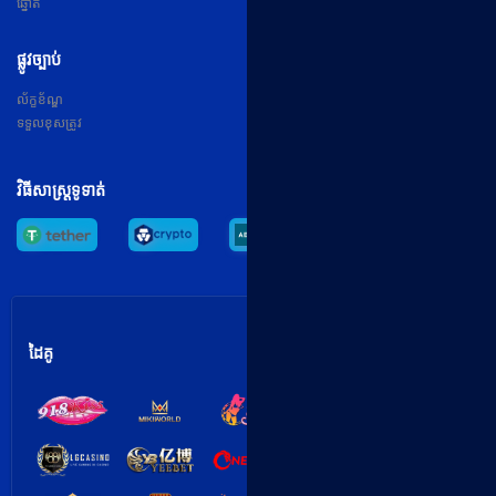
ឆ្នោត
ទូទាត់មិនគ្រប់គ្រាន់។
គេហទំព័រ Tony99 ត្រូវបានគេស្គាល់ថាសម្រាប់ការផ្តល់នូវបទពិសោធន៍លេងហ្គេមដ៏សមរម្យ និង
ផ្លូវច្បាប់
រក្សាការភ្ជាប់
គួរឱ្យចាប់អារម្មណ៍ រួមទាំងហ្គេមស្លតប្រឆាំងនឹងការបំបែក នៅក្នុងការពិនិត្យឡើងវិញនេះ យើងនឹង
ពន្យល់ពីលក្ខណៈសំខាន់ៗចំនួនប្រាំនៃហ្គេមស្លតប្រឆាំងការបំបែក ដែលអ្នកអាចរីករាយនៅលើ
គេហទំព័រ Tony99។
ល័ក្ខខ័ណ្ឌ
ភាពអាចរកបាននៃ Clear RTP
ទទួលខុសត្រូវ
ត្រឡប់ទៅអ្នកលេង (RTP) គឺជាភាគរយជាមធ្យមនៃការភ្នាល់សរុបដែលប្រគល់ជូនអ្នកភ្នាល់
ក្នុងរយៈពេលជាក់លាក់មួយ។ ហ្គេមស្លតប្រឆាំងការគាំងនៅលើគេហទំព័រ Tony99 តែងតែ
ផ្តល់នូវ RTP ច្បាស់លាស់ និងយុត្តិធម៌។
វិធី​សា​ស្រ្ត​ទូទាត់
ព័ត៌មានទាក់ទងនឹងភាគរយ RTP នេះជាទូទៅអាចត្រូវបានរកឃើញនៅក្នុងការពិពណ៌នា
ហ្គេម ឬនៅក្នុងផ្នែកជំនួយ។ តាមរយៈការយល់ដឹងអំពីភាគរយ RTP អ្នកភ្នាល់អាចធ្វើការ
សម្រេចចិត្តបានប្រសើរជាងមុនទាក់ទងនឹងហ្គេមដែលពួកគេចង់លេង។
ភាពញឹកញាប់នៃការឈ្នះដែលសមហេតុផល
ហ្គេមស្លតប្រឆាំងការបំបែកមានទំនោរទៅរកប្រេកង់ឈ្នះដោយស្មើភាព និងមានតុល្យភាព។
នេះមានន័យថាអ្នកភ្នាល់នឹងជួបប្រទះការឈ្នះក្នុងចន្លោះពេលសមស្របមួយ មិនមែនក្នុងរយៈ
ពេលយូរនោះទេ។
ដៃគូ
ហ្គេមបែបនេះផ្តល់នូវអារម្មណ៍ស៊ីសង្វាក់នៃការឈ្នះ រក្សាកម្រិតនៃការពេញចិត្តរបស់អ្នកភ្នាល់
និងការពារអារម្មណ៍មិនសប្បាយចិត្ត ពីព្រោះការឈ្នះគឺពិបាកក្នុងការទទួលបាន។
លក្ខណៈពិសេសប្រាក់រង្វាន់ប្រាក់ចំណេញ
ហ្គេមស្លតប្រឆាំងការបំបែកនៅលើគេហទំព័រ Tony99 ជាញឹកញាប់ត្រូវបានបំពាក់ដោយ
មុខងារប្រាក់រង្វាន់ដែលរកបានប្រាក់ចំណេញ។ លក្ខណៈពិសេសទាំងនេះអាចជាការបង្វិល
ដោយឥតគិតថ្លៃ ហ្គេមប្រាក់រង្វាន់អន្តរកម្ម និមិត្តសញ្ញាព្រៃបន្ថែម ឬលក្ខណៈពិសេសផ្សេង
ទៀតដែលអាចបង្កើនឱកាសរបស់អ្នកភ្នាល់ក្នុងការឈ្នះរង្វាន់ធំ។