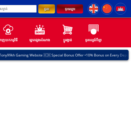
ចុះឈ្មោះ
ទាញយកកម្មវិធី
ឆ្នោតផ្សងសំណាង
ប្តូររង្វាន់
ទូរទស្សន៍កីឡា
ny99kh Gaming Website 🇰🇭 Special Bonus Offer •10% Bonus on Every Deposit 