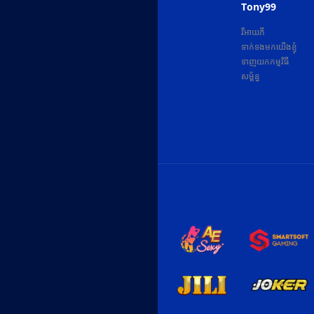
គ្រាន់។
តំណភ្ជាប់រហ័ស
Tony99
គេហទំព័រ Tony99 ត្រូវបានគេស្គាល់ថាសម្រាប់ការផ្តល់នូវបទពិសោធន៍លេងហ្គេមដ៏សមរម្យ និងគួរឱ្យច
ភាពអាចរកបាននៃ Clear RTP
ហ្គេមស្លត
វីអាយភី
ត្រឡប់ទៅអ្នកលេង (RTP) គឺជាភាគរយជាមធ្យមនៃការភ្នាល់សរុបដែលប្រគល់ជូនអ្នកភ្នាល់ក្ន
សៀវភៅកីឡា
ទាក់ទងមកយើងខ្ញុំ
ព័ត៌មានទាក់ទងនឹងភាគរយ RTP នេះជាទូទៅអាចត្រូវបានរកឃើញនៅក្នុងការពិពណ៌នាហ្គេម ឬន
កាស៊ីណូបន្តផ្ទាល់
ទាញយកកម្មវិធី
ភាពញឹកញាប់នៃការឈ្នះដែលសមហេតុផល
ល្បែងបៀរ
សម្ព័ន្ធ
ហ្គេមស្លតប្រឆាំងការបំបែកមានទំនោរទៅរកប្រេកង់ឈ្នះដោយស្មើភាព និងមានតុល្យភាព។ នេះ
សមរភូមិ
ហ្គេមបែបនេះផ្តល់នូវអារម្មណ៍ស៊ីសង្វាក់នៃការឈ្នះ រក្សាកម្រិតនៃការពេញចិត្តរបស់អ្នកភ្នាល់ 
ឆ្នោត
លក្ខណៈពិសេសប្រាក់រង្វាន់ប្រាក់ចំណេញ
ហ្គេមស្លតប្រឆាំងការបំបែកនៅលើគេហទំព័រ Tony99 ជាញឹកញាប់ត្រូវបានបំពាក់ដោយមុខងារប្រ
ក្នុងការឈ្នះរង្វាន់ធំ។
លក្ខណៈពិសេសទាំងនេះត្រូវបានរចនាឡើងដើម្បីផ្តល់នូវបទពិសោធន៍លេងហ្គេមដែលទាក់
បំរែបំរួលភ្នាល់ធំទូលាយ
បំរែបំរួលនៃការភ្នាល់ដ៏ធំទូលាយគឺជាមុខងារសំខាន់នៃហ្គេមស្លតប្រឆាំងការបំបែកនៅលើបញ្ជី
ដៃគូ
ហ្គេមដែលមានការភ្នាល់ច្រើនប្រភេទអនុញ្ញាតឱ្យអ្នកភ្នាល់កំណត់ការភ្នាល់របស់ពួកគេកាន់
តម្លាភាពក្នុងលទ្ធផលហ្គេម
លក្ខណៈសំខាន់មួយនៃហ្គេមស្លតប្រឆាំងការគាំងនៅលើគេហទំព័រ Tony99 គឺតម្លាភាពនៅក្នុ
តម្លាភាពនេះផ្តល់ឱ្យអ្នកភ្នាល់នូវទំនុកចិត្តថាពួកគេកំពុងលេងក្នុងបរិយាកាសយុត្តិធម៌ ហើយមិ
ក្នុងការស្វែងរកបទពិសោធន៍លេងល្បែងអនឡាញដោយយុត្តិធម៌ និងផលចំណេញ អ្នកភ្នាល់ច្រើ
ការភ្នាល់ និងតម្លាភាពក្នុងលទ្ធផលហ្គេម គឺជាភស្តុតាងនៃការប្តេជ្ញាចិត្តរបស់ Tony99 ក្នុងក
សំណួរគេសួរញឹកញាប់