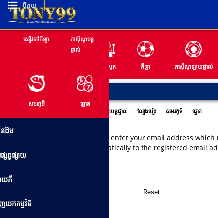
ម៉ឺនុយ
សៀវភៅកីឡា
កាស៊ីណូបន្ត
ផ្ទាល់
CHALLENGE
ហ្គេមស្លត
កីឡា
កាស៊ីណូឡាយផ្ទាល់
សមរភូមិ
ឆ្នោត
ទំព័រដើម
ហ្គេមស្លត
សៀវភៅកីឡា
កាស៊ីណូបន្តផ្ទាល់
ល្បែងបៀរ
សមរភូមិ
ឆ្នោត
ព័រដើម
To recover your password, please enter your email address which
The password will be sent automatically to the registered email ad
ផ្សព្វផ្សាយ
User ID
អាយភី
Email
ញយកកម្មវិធី