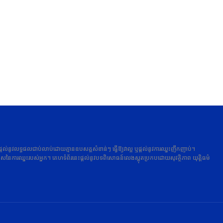
់នូវលទ្ធផលជាប់លាប់ដោយគ្មានឧបសគ្គសំខាន់ៗ ធ្វើឱ្យវាល្អ ឬផ្តល់នូវការឈ្នះញឹកញាប់។
ាសនៃការឈ្នះរបស់អ្នក។ គេហទំព័រនេះផ្តល់នូវបទពិសោធន៍លេងស្លុតប្រកបដោយសុវត្ថិភាព យុត្តិធម៌
ាជៀសវាងគឺបទពិសោធន៍លាក់កំបាំង ដែលហ្គេមផ្តល់ការឈ្នះជាមួយនឹងប្រេកង់ទាប ឬការទូទាត់មិនគ្រប់