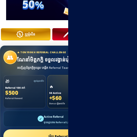
ប្រូម៉ូសិន
ចុះឈ្មោះ
ចូល
🔥 TONY99KH REFERRAL CHALLENGE
👥
ណែនាំមិត្តភក្តិ
ទទួលរង្វាន់រៀងរាល់ខែ
អញ្ជើញមិត្តភក្តិចូលរួម បង្កើត Referral Team របស់អ្នក និងទទួលបានរង្វាន់កាន់តែច្រើន។
ពេញនិយម
🎁
💰
រង្វាន់មួយលើក
រៀងរាល់ខែ
🔥
រៀងរាល់ខែ
Referral 100 នាក់
100 Active
$500
+$120
50 Active
+$60
Referral Reward
Bonus រៀងរាល់ខែ
Bonus រៀងរាល់ខែ
Active Referral
✓
ចុះឈ្មោះតាម Referral Link
+
Deposit ប្រចាំខែ ≥ $20
→
មើល Referral Challenge