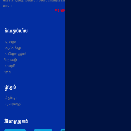
មានទំនោរផ្តល់នូវលទ្ធផលជាប់លាប់ដោយគ្មានឧបសគ្គសំខាន់ៗ ធ្វើឱ្យវាល្អ ឬផ្តល់នូវការឈ្នះញឹក
ញាប់។
បង្ហាញច្រើនទៀត
ជាមួយនឹងមុខងារប្រឆាំងនឹងការគាំង អ្នកភ្នាល់អាចរីករាយនឹងហ្គេមដោយគ្មានការរំខានភ្លាមៗ។ ការ
ផ្សព្វផ្សាយដ៏គួរឱ្យទាក់ទាញក៏ជាលក្ខណៈរបស់ Tony99 ជាមួយនឹងប្រាក់រង្វាន់សមាជិក 100%
ដែលបង្កើនឱកាសនៃការឈ្នះរបស់អ្នក។ គេហទំព័រនេះផ្តល់នូវបទពិសោធន៍លេងស្លុតប្រកបដោយ
សុវត្ថិភាព យុត្តិធម៌ និងគួរឱ្យរំភើបសម្រាប់អ្នកគាំទ្រល្បែងអនឡាញ ដែលធ្វើឱ្យវាក្លាយជាជម្រើសដ៏
តំណភ្ជាប់រហ័ស
Tony99
ពេញនិយមនៅក្នុងសហគមន៍ល្បែងអនឡាញ។
ហ្គេមស្លត
វីអាយភី
សៀវភៅកីឡា
ទាក់ទងមកយើងខ្ញុំ
លក្ខណៈ 5 នៃហ្គេមស្លតប្រឆាំងការបង្ក្រាបនៅលើគេហទំព័រ Tony99
កាស៊ីណូបន្តផ្ទាល់
ទាញយកកម្មវិធី
ល្បែងបៀរ
សម្ព័ន្ធ
នៅក្នុងពិភពនៃល្បែងអនឡាញ អ្នកភ្នាល់តែងតែស្វែងរកហ្គេមស្លុតដែលមិនត្រឹមតែមានភាពសប្បាយ
រីករាយប៉ុណ្ណោះទេ ប៉ុន្តែក៏មានអត្រាឈ្នះដែលមានស្ថេរភាព និងយុត្តិធម៌ផងដែរ។ រឿងមួយដែលអ្នក
សមរភូមិ
ភ្នាល់ពិតជាជៀសវាងគឺបទពិសោធន៍លាក់កំបាំង ដែលហ្គេមផ្តល់ការឈ្នះជាមួយនឹងប្រេកង់ទាប ឬការ
ឆ្នោត
ទូទាត់មិនគ្រប់គ្រាន់។
គេហទំព័រ Tony99 ត្រូវបានគេស្គាល់ថាសម្រាប់ការផ្តល់នូវបទពិសោធន៍លេងហ្គេមដ៏សមរម្យ និង
ផ្លូវច្បាប់
រក្សាការភ្ជាប់
គួរឱ្យចាប់អារម្មណ៍ រួមទាំងហ្គេមស្លតប្រឆាំងនឹងការបំបែក នៅក្នុងការពិនិត្យឡើងវិញនេះ យើងនឹង
ពន្យល់ពីលក្ខណៈសំខាន់ៗចំនួនប្រាំនៃហ្គេមស្លតប្រឆាំងការបំបែក ដែលអ្នកអាចរីករាយនៅលើ
គេហទំព័រ Tony99។
ល័ក្ខខ័ណ្ឌ
ភាពអាចរកបាននៃ Clear RTP
ទទួលខុសត្រូវ
ត្រឡប់ទៅអ្នកលេង (RTP) គឺជាភាគរយជាមធ្យមនៃការភ្នាល់សរុបដែលប្រគល់ជូនអ្នកភ្នាល់
ក្នុងរយៈពេលជាក់លាក់មួយ។ ហ្គេមស្លតប្រឆាំងការគាំងនៅលើគេហទំព័រ Tony99 តែងតែ
ផ្តល់នូវ RTP ច្បាស់លាស់ និងយុត្តិធម៌។
វិធី​សា​ស្រ្ត​ទូទាត់
ព័ត៌មានទាក់ទងនឹងភាគរយ RTP នេះជាទូទៅអាចត្រូវបានរកឃើញនៅក្នុងការពិពណ៌នា
ហ្គេម ឬនៅក្នុងផ្នែកជំនួយ។ តាមរយៈការយល់ដឹងអំពីភាគរយ RTP អ្នកភ្នាល់អាចធ្វើការ