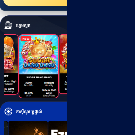
ហ្គេមស្លត
មើលទាំងអស់
កាស៊ីណូបន្តផ្ទាល់
មើលទាំងអស់