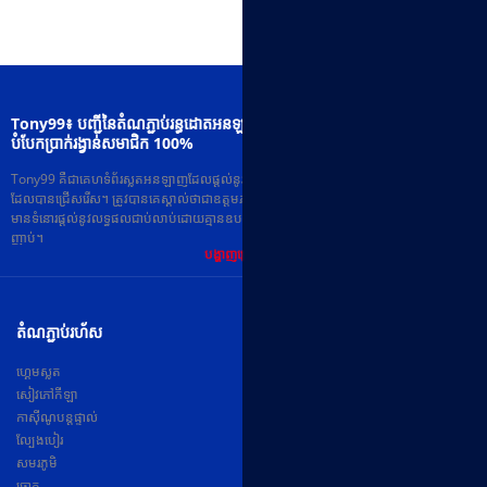
Tony99៖ បញ្ជីនៃតំណភ្ជាប់រន្ធដោតអនឡាញ Gacor ច្រើនបំផុតប្រឆាំងនឹងការ
បំបែកប្រាក់រង្វាន់សមាជិក 100%
Tony99 គឺជាគេហទំព័រស្លតអនឡាញដែលផ្តល់នូវបទពិសោធន៍លេងដ៏ល្អបំផុតជាមួយនឹងបញ្ជីតំណ
ដែលបានជ្រើសរើស។ ត្រូវបានគេស្គាល់ថាជាឧត្តមភាពនៅក្នុងស្ថេរភាពហ្គេម រន្ធដោតនៅ Tony99
មានទំនោរផ្តល់នូវលទ្ធផលជាប់លាប់ដោយគ្មានឧបសគ្គសំខាន់ៗ ធ្វើឱ្យវាល្អ ឬផ្តល់នូវការឈ្នះញឹក
ញាប់។
បង្ហាញច្រើនទៀត
ជាមួយនឹងមុខងារប្រឆាំងនឹងការគាំង អ្នកភ្នាល់អាចរីករាយនឹងហ្គេមដោយគ្មានការរំខានភ្លាមៗ។ ការ
ផ្សព្វផ្សាយដ៏គួរឱ្យទាក់ទាញក៏ជាលក្ខណៈរបស់ Tony99 ជាមួយនឹងប្រាក់រង្វាន់សមាជិក 100%
ដែលបង្កើនឱកាសនៃការឈ្នះរបស់អ្នក។ គេហទំព័រនេះផ្តល់នូវបទពិសោធន៍លេងស្លុតប្រកបដោយ
សុវត្ថិភាព យុត្តិធម៌ និងគួរឱ្យរំភើបសម្រាប់អ្នកគាំទ្រល្បែងអនឡាញ ដែលធ្វើឱ្យវាក្លាយជាជម្រើសដ៏
តំណភ្ជាប់រហ័ស
Tony99
ពេញនិយមនៅក្នុងសហគមន៍ល្បែងអនឡាញ។
ហ្គេមស្លត
វីអាយភី
សៀវភៅកីឡា
ទាក់ទងមកយើងខ្ញុំ
លក្ខណៈ 5 នៃហ្គេមស្លតប្រឆាំងការបង្ក្រាបនៅលើគេហទំព័រ Tony99
កាស៊ីណូបន្តផ្ទាល់
ទាញយកកម្មវិធី
ល្បែងបៀរ
សម្ព័ន្ធ
នៅក្នុងពិភពនៃល្បែងអនឡាញ អ្នកភ្នាល់តែងតែស្វែងរកហ្គេមស្លុតដែលមិនត្រឹមតែមានភាពសប្បាយ
រីករាយប៉ុណ្ណោះទេ ប៉ុន្តែក៏មានអត្រាឈ្នះដែលមានស្ថេរភាព និងយុត្តិធម៌ផងដែរ។ រឿងមួយដែលអ្នក
សមរភូមិ
ភ្នាល់ពិតជាជៀសវាងគឺបទពិសោធន៍លាក់កំបាំង ដែលហ្គេមផ្តល់ការឈ្នះជាមួយនឹងប្រេកង់ទាប ឬការ
ឆ្នោត