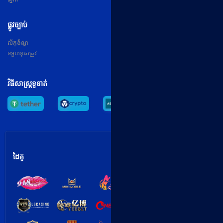
ទូទាត់មិនគ្រប់គ្រាន់។
គេហទំព័រ Tony99 ត្រូវបានគេស្គាល់ថាសម្រាប់ការផ្តល់នូវបទពិសោធន៍លេងហ្គេមដ៏សមរម្យ និង
ផ្លូវច្បាប់
រក្សាការភ្ជាប់
គួរឱ្យចាប់អារម្មណ៍ រួមទាំងហ្គេមស្លតប្រឆាំងនឹងការបំបែក នៅក្នុងការពិនិត្យឡើងវិញនេះ យើងនឹង
ពន្យល់ពីលក្ខណៈសំខាន់ៗចំនួនប្រាំនៃហ្គេមស្លតប្រឆាំងការបំបែក ដែលអ្នកអាចរីករាយនៅលើ
គេហទំព័រ Tony99។
ល័ក្ខខ័ណ្ឌ
ភាពអាចរកបាននៃ Clear RTP
ទទួលខុសត្រូវ
ត្រឡប់ទៅអ្នកលេង (RTP) គឺជាភាគរយជាមធ្យមនៃការភ្នាល់សរុបដែលប្រគល់ជូនអ្នកភ្នាល់
ក្នុងរយៈពេលជាក់លាក់មួយ។ ហ្គេមស្លតប្រឆាំងការគាំងនៅលើគេហទំព័រ Tony99 តែងតែ
ផ្តល់នូវ RTP ច្បាស់លាស់ និងយុត្តិធម៌។
វិធី​សា​ស្រ្ត​ទូទាត់
ព័ត៌មានទាក់ទងនឹងភាគរយ RTP នេះជាទូទៅអាចត្រូវបានរកឃើញនៅក្នុងការពិពណ៌នា
ហ្គេម ឬនៅក្នុងផ្នែកជំនួយ។ តាមរយៈការយល់ដឹងអំពីភាគរយ RTP អ្នកភ្នាល់អាចធ្វើការ
សម្រេចចិត្តបានប្រសើរជាងមុនទាក់ទងនឹងហ្គេមដែលពួកគេចង់លេង។
ភាពញឹកញាប់នៃការឈ្នះដែលសមហេតុផល
ហ្គេមស្លតប្រឆាំងការបំបែកមានទំនោរទៅរកប្រេកង់ឈ្នះដោយស្មើភាព និងមានតុល្យភាព។
នេះមានន័យថាអ្នកភ្នាល់នឹងជួបប្រទះការឈ្នះក្នុងចន្លោះពេលសមស្របមួយ មិនមែនក្នុងរយៈ
ពេលយូរនោះទេ។
ដៃគូ
ហ្គេមបែបនេះផ្តល់នូវអារម្មណ៍ស៊ីសង្វាក់នៃការឈ្នះ រក្សាកម្រិតនៃការពេញចិត្តរបស់អ្នកភ្នាល់
និងការពារអារម្មណ៍មិនសប្បាយចិត្ត ពីព្រោះការឈ្នះគឺពិបាកក្នុងការទទួលបាន។
លក្ខណៈពិសេសប្រាក់រង្វាន់ប្រាក់ចំណេញ
ហ្គេមស្លតប្រឆាំងការបំបែកនៅលើគេហទំព័រ Tony99 ជាញឹកញាប់ត្រូវបានបំពាក់ដោយ
មុខងារប្រាក់រង្វាន់ដែលរកបានប្រាក់ចំណេញ។ លក្ខណៈពិសេសទាំងនេះអាចជាការបង្វិល
ដោយឥតគិតថ្លៃ ហ្គេមប្រាក់រង្វាន់អន្តរកម្ម និមិត្តសញ្ញាព្រៃបន្ថែម ឬលក្ខណៈពិសេសផ្សេង
ទៀតដែលអាចបង្កើនឱកាសរបស់អ្នកភ្នាល់ក្នុងការឈ្នះរង្វាន់ធំ។