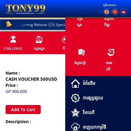
ជ្រើសភាសា៖
ហ្គេម
សៀវភៅ
 Tony99kh Gaming Website 🇰🇭 Special Bonus Offer •10% Bonus on Every Depos
ស្លត
កីឡា
CHALLENGE
ហ្គេមស្លត
កីឡា
កាស៊ីណូឡាយផ្ទាល់
ល្បែងបៀរ
ល្បែងបៀរ
សមរ
ភូមិ
Name :
CASH VOUCHER 500USD
ទំព័រដើម
Price :
GP 900,000
ការផ្សព្វផ្សាយ
Add To Cart
វីអាយភី
Description :
ទាញយកកម្មវិធី