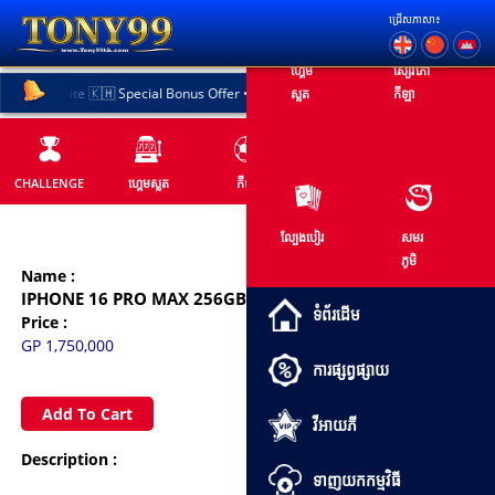
ជ្រើសភាសា៖
ហ្គេម
សៀវភៅ
ng Website 🇰🇭 Special Bonus Offer •10% Bonus on Every Deposit •20% Bonus 
ស្លត
កីឡា
CHALLENGE
ហ្គេមស្លត
កីឡា
កាស៊ីណូឡាយផ្ទាល់
ល្បែងបៀរ
ល្បែងបៀរ
សមរ
ភូមិ
Name :
IPHONE 16 PRO MAX 256GB
ទំព័រដើម
Price :
GP 1,750,000
ការផ្សព្វផ្សាយ
Add To Cart
វីអាយភី
Description :
ទាញយកកម្មវិធី