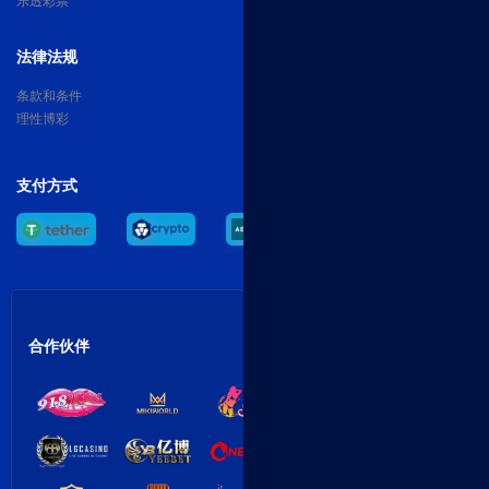
乐透彩票
玩家回报率 (RTP) 是指在一定时间段内返还给玩家的总投注额的平均百分
比。Tony99 网站上的防崩溃老虎机游戏始终提供清晰公平的 RTP。
法律法规
保持联系
关于RTP百分比的信息通常可以在游戏描述或帮助部分找到。通过了解
RTP百分比，博彩玩家可以更好地决定玩哪些游戏。
条款和条件
合理的中奖频率
理性博彩
防破解老虎机游戏通常拥有公平均衡的中奖频率。这意味着玩家将在合理
的时间间隔内（而非很长一段时间内）获得奖金。
这样的游戏提供了更持续的获胜感觉，保持了赌徒的满意度，并防止了由
支付方式
于难以获胜而产生的挫败感。
盈利奖金功能
Tony99 网站上的防破解老虎机游戏通常都配有丰厚的奖励功能。这些功
能可以是免费旋转、互动奖励游戏、额外的百搭符号，或其他可以增加玩
家赢得大奖机会的特殊功能。
这些功能旨在提供更具吸引力的游戏体验，同时增加您获胜的机会。
广泛的投注变化
合作伙伴
广泛的投注选项是Tony99列表中防破解老虎机游戏的一大特色。这意味
着玩家可以根据自己的偏好和预算灵活选择投注额。
具有多种投注方式的游戏允许投注者更精确地设置投注，从而他们可以根
据自己的意愿控制风险水平和潜在的赢利。
游戏结果的透明化
Tony99 网站上的防崩溃老虎机游戏的一个重要特点是游戏结果透明。该
网站使用经过独立测试的随机数生成器 (RNG)，以确保游戏结果真正随机