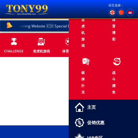
语言选择：
老
体
ny99kh Gaming Website 🇰🇭 Special Bonus Offer •10% Bonus on Every Deposit
虎
育
机
博
游
彩
戏
CHALLENGE
老虎机游戏
体育博彩
真人娱乐场
棋牌扑克
棋
战
牌
斗
扑
捕
克
鱼
主页
促销优惠
VIP专区