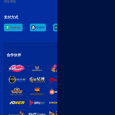
理性博彩
防破解老虎机游戏通常拥有公平均衡的中奖频率。这意味着玩家将在合理
的时间间隔内（而非很长一段时间内）获得奖金。
这样的游戏提供了更持续的获胜感觉，保持了赌徒的满意度，并防止了由
支付方式
于难以获胜而产生的挫败感。
盈利奖金功能
Tony99 网站上的防破解老虎机游戏通常都配有丰厚的奖励功能。这些功
能可以是免费旋转、互动奖励游戏、额外的百搭符号，或其他可以增加玩
家赢得大奖机会的特殊功能。
这些功能旨在提供更具吸引力的游戏体验，同时增加您获胜的机会。
广泛的投注变化
合作伙伴
广泛的投注选项是Tony99列表中防破解老虎机游戏的一大特色。这意味
着玩家可以根据自己的偏好和预算灵活选择投注额。
具有多种投注方式的游戏允许投注者更精确地设置投注，从而他们可以根
据自己的意愿控制风险水平和潜在的赢利。
游戏结果的透明化
Tony99 网站上的防崩溃老虎机游戏的一个重要特点是游戏结果透明。该
网站使用经过独立测试的随机数生成器 (RNG)，以确保游戏结果真正随机
且不可操纵。
这种透明度让投注者相信他们是在公平的环境中游戏，并且不会受到任何
有害干扰。
为了获得公平且盈利的在线赌博体验，玩家们通常会在 Tony99 网站上寻
找防作弊的老虎机游戏。清晰的玩家回报率 (RTP)、合理的中奖频率、丰
厚的奖励功能、丰富的投注种类以及透明的游戏结果等特点，都充分证明