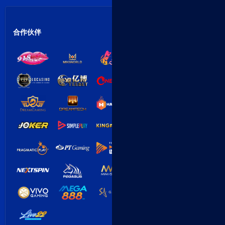
家赢得大奖机会的特殊功能。
这些功能旨在提供更具吸引力的游戏体验，同时增加您获胜的机会。
广泛的投注变化
合作伙伴
广泛的投注选项是Tony99列表中防破解老虎机游戏的一大特色。这意味
着玩家可以根据自己的偏好和预算灵活选择投注额。
具有多种投注方式的游戏允许投注者更精确地设置投注，从而他们可以根
据自己的意愿控制风险水平和潜在的赢利。
游戏结果的透明化
Tony99 网站上的防崩溃老虎机游戏的一个重要特点是游戏结果透明。该
网站使用经过独立测试的随机数生成器 (RNG)，以确保游戏结果真正随机
且不可操纵。
这种透明度让投注者相信他们是在公平的环境中游戏，并且不会受到任何
有害干扰。
为了获得公平且盈利的在线赌博体验，玩家们通常会在 Tony99 网站上寻
找防作弊的老虎机游戏。清晰的玩家回报率 (RTP)、合理的中奖频率、丰
厚的奖励功能、丰富的投注种类以及透明的游戏结果等特点，都充分证明
了 Tony99 致力于提供最佳游戏体验的承诺。
常见问题解答
Tony99 网站上的防崩溃槽是什么？
Tony99 列表中的防破解老虎机是提供合理获胜频率和有利可图的奖励功
能的老虎机游戏，可让赌徒免于作弊的令人沮丧的经历。