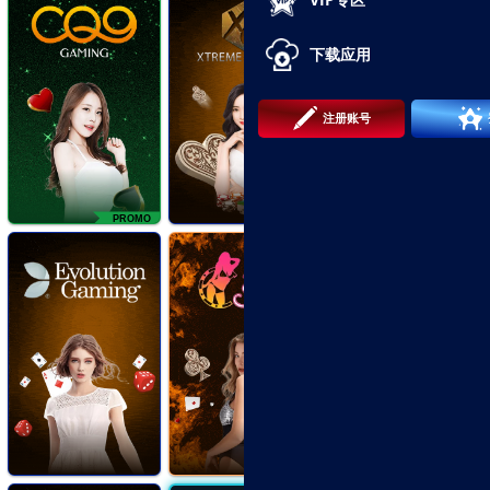
下载应用
注册账号