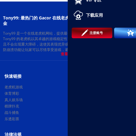
下载应用
Tony99: 最热门的 Gacor 在线老虎机链接列表 反破解 100% 会员奖
金
注册账号
Tony99 是一个在线老虎机网站，提供最佳游戏体验，并附有精选链接列表。
Tony99 的老虎机以其卓越的游戏稳定性而闻名，通常能够提供稳定的游戏结果，
且不会出现重大障碍，这使其表现优异或经常带来赢钱的机会。
防崩溃功能让玩家可以尽情享受游戏，避免突然中断。诱人的促销活动也是
查看更多
Tony99的一大特色，100%的会员奖金更能提升您的赢钱几率。该网站为在线赌
博爱好者提供安全、公平、刺激的老虎机游戏体验，使其成为在线赌博社区的热
门选择。
快速链接
Tony99
Tony99 网站上防破解老虎机游戏的 5 个特点
老虎机游戏
VIP专区
在在线赌博的世界里，玩家们通常寻找的老虎机游戏不仅有趣，而且赢率稳定且
体育博彩
联系我们
公平。玩家们真正想要避免的是隐藏的体验，例如游戏赢钱频率低或派彩不足。
真人娱乐场
下载应用
Tony99 网站以提供公平有趣的游戏体验而闻名，其中包括防破解老虎机游戏。在
棋牌扑克
联盟计划
本篇评测中，我们将为您介绍 Tony99 网站上防破解老虎机游戏的五大主要特
点。
战斗捕鱼
清晰 RTP 的可用性
乐透彩票
玩家回报率 (RTP) 是指在一定时间段内返还给玩家的总投注额的平均百分
比。Tony99 网站上的防崩溃老虎机游戏始终提供清晰公平的 RTP。
法律法规
保持联系
关于RTP百分比的信息通常可以在游戏描述或帮助部分找到。通过了解