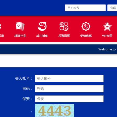
乐场
棋牌扑克
战斗捕鱼
乐透彩票
促销优惠
VIP专区
Welcome to To
登入帐号 :
密码 :
保安 :
: