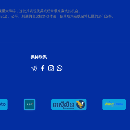
会出现重大障碍，这使其表现优异或经常带来赢钱的机会。
提供安全、公平、刺激的老虎机游戏体验，使其成为在线赌博社区的热门选择。
保持联系
会的特殊功能。