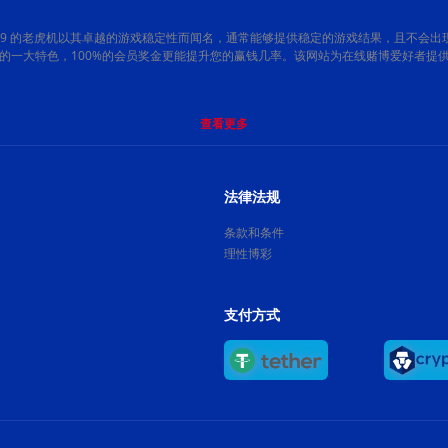
ny99 的老虎机以其卓越的游戏稳定性而闻名，通常能够提供稳定的游戏结果，且不
99的一大特色，100%的会员奖金更能提升您的赢钱几率。该网站为在线赌博爱好者
查看更多
平。玩家们真正想要避免的是隐藏的体验，例如游戏赢钱频率低或派彩不足。
篇评测中，我们将为您介绍 Tony99 网站上防破解老虎机游戏的五大主要特点。
Tony99 网站上的防崩溃老虎机游戏始终提供清晰公平的 RTP。
法律法规
P百分比，博彩玩家可以更好地决定玩哪些游戏。
条款和条件
理性博彩
时间间隔内（而非很长一段时间内）获得奖金。
难以获胜而产生的挫败感。
支付方式
功能可以是免费旋转、互动奖励游戏、额外的百搭符号，或其他可以增加玩家赢得大奖机
着玩家可以根据自己的偏好和预算灵活选择投注额。
自己的意愿控制风险水平和潜在的赢利。