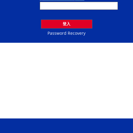
Password Recovery