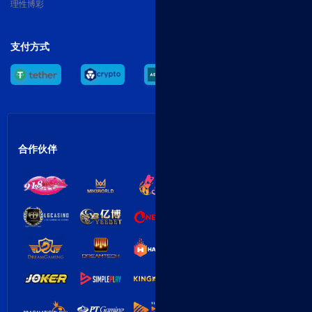
理性博彩
防破解老虎机游戏通常拥有公平均衡的中奖频率。这意味着玩家将在合理
的时间间隔内（而非很长一段时间内）获得奖金。
这样的游戏提供了更持续的获胜感觉，保持了赌徒的满意度，并防止了由
支付方式
于难以获胜而产生的挫败感。
盈利奖金功能
Tony99 网站上的防破解老虎机游戏通常都配有丰厚的奖励功能。这些功
能可以是免费旋转、互动奖励游戏、额外的百搭符号，或其他可以增加玩
家赢得大奖机会的特殊功能。
这些功能旨在提供更具吸引力的游戏体验，同时增加您获胜的机会。
广泛的投注变化
合作伙伴
广泛的投注选项是Tony99列表中防破解老虎机游戏的一大特色。这意味
着玩家可以根据自己的偏好和预算灵活选择投注额。
具有多种投注方式的游戏允许投注者更精确地设置投注，从而他们可以根
据自己的意愿控制风险水平和潜在的赢利。
游戏结果的透明化
Tony99 网站上的防崩溃老虎机游戏的一个重要特点是游戏结果透明。该
网站使用经过独立测试的随机数生成器 (RNG)，以确保游戏结果真正随机
且不可操纵。
这种透明度让投注者相信他们是在公平的环境中游戏，并且不会受到任何
有害干扰。
为了获得公平且盈利的在线赌博体验，玩家们通常会在 Tony99 网站上寻
找防作弊的老虎机游戏。清晰的玩家回报率 (RTP)、合理的中奖频率、丰
厚的奖励功能、丰富的投注种类以及透明的游戏结果等特点，都充分证明