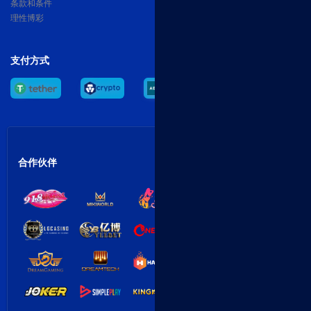
条款和条件
合理的中奖频率
理性博彩
防破解老虎机游戏通常拥有公平均衡的中奖频率。这意味着玩家将在合理
的时间间隔内（而非很长一段时间内）获得奖金。
这样的游戏提供了更持续的获胜感觉，保持了赌徒的满意度，并防止了由
支付方式
于难以获胜而产生的挫败感。
盈利奖金功能
Tony99 网站上的防破解老虎机游戏通常都配有丰厚的奖励功能。这些功
能可以是免费旋转、互动奖励游戏、额外的百搭符号，或其他可以增加玩
家赢得大奖机会的特殊功能。
这些功能旨在提供更具吸引力的游戏体验，同时增加您获胜的机会。
广泛的投注变化
合作伙伴
广泛的投注选项是Tony99列表中防破解老虎机游戏的一大特色。这意味
着玩家可以根据自己的偏好和预算灵活选择投注额。
具有多种投注方式的游戏允许投注者更精确地设置投注，从而他们可以根
据自己的意愿控制风险水平和潜在的赢利。
游戏结果的透明化
Tony99 网站上的防崩溃老虎机游戏的一个重要特点是游戏结果透明。该
网站使用经过独立测试的随机数生成器 (RNG)，以确保游戏结果真正随机
且不可操纵。
这种透明度让投注者相信他们是在公平的环境中游戏，并且不会受到任何
有害干扰。
为了获得公平且盈利的在线赌博体验，玩家们通常会在 Tony99 网站上寻