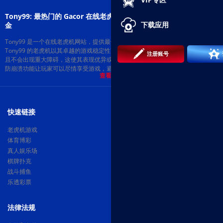
Tony99: 最热门的 Gacor 在线老虎机链接列表 反破解 100% 会员奖
下载应用
金
Tony99 是一个在线老虎机网站，提供最佳游戏体验，并附有精选链接列表。
Tony99 的老虎机以其卓越的游戏稳定性而闻名，通常能够提供稳定的游戏结果，
注册账号
且不会出现重大障碍，这使其表现优异或经常带来赢钱的机会。
防崩溃功能让玩家可以尽情享受游戏，避免突然中断。诱人的促销活动也是
查看更多
Tony99的一大特色，100%的会员奖金更能提升您的赢钱几率。该网站为在线赌
博爱好者提供安全、公平、刺激的老虎机游戏体验，使其成为在线赌博社区的热
门选择。
快速链接
Tony99
Tony99 网站上防破解老虎机游戏的 5 个特点
老虎机游戏
VIP专区
在在线赌博的世界里，玩家们通常寻找的老虎机游戏不仅有趣，而且赢率稳定且
体育博彩
联系我们
公平。玩家们真正想要避免的是隐藏的体验，例如游戏赢钱频率低或派彩不足。
真人娱乐场
下载应用
Tony99 网站以提供公平有趣的游戏体验而闻名，其中包括防破解老虎机游戏。在
棋牌扑克
联盟计划
本篇评测中，我们将为您介绍 Tony99 网站上防破解老虎机游戏的五大主要特
点。
战斗捕鱼
清晰 RTP 的可用性
乐透彩票
玩家回报率 (RTP) 是指在一定时间段内返还给玩家的总投注额的平均百分
比。Tony99 网站上的防崩溃老虎机游戏始终提供清晰公平的 RTP。
法律法规
保持联系
关于RTP百分比的信息通常可以在游戏描述或帮助部分找到。通过了解
RTP百分比，博彩玩家可以更好地决定玩哪些游戏。