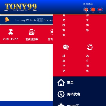
语言选择：
老
体
Tony99kh Gaming Website 🇰🇭 Special Bonus Offer •10% Bonus on Every Depos
虎
育
机
博
游
彩
戏
CHALLENGE
老虎机游戏
体育博彩
真人娱乐场
棋牌扑克
棋
战
牌
斗
扑
捕
克
鱼
主页
促销优惠
VIP专区