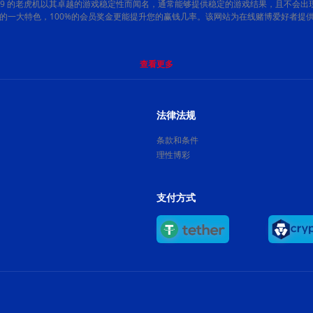
ny99 的老虎机以其卓越的游戏稳定性而闻名，通常能够提供稳定的游戏结果，且不
99的一大特色，100%的会员奖金更能提升您的赢钱几率。该网站为在线赌博爱好者
查看更多
平。玩家们真正想要避免的是隐藏的体验，例如游戏赢钱频率低或派彩不足。
篇评测中，我们将为您介绍 Tony99 网站上防破解老虎机游戏的五大主要特点。
Tony99 网站上的防崩溃老虎机游戏始终提供清晰公平的 RTP。
法律法规
P百分比，博彩玩家可以更好地决定玩哪些游戏。
条款和条件
理性博彩
时间间隔内（而非很长一段时间内）获得奖金。
难以获胜而产生的挫败感。
支付方式
功能可以是免费旋转、互动奖励游戏、额外的百搭符号，或其他可以增加玩家赢得大奖机
着玩家可以根据自己的偏好和预算灵活选择投注额。
自己的意愿控制风险水平和潜在的赢利。
站使用经过独立测试的随机数生成器 (RNG)，以确保游戏结果真正随机且不可操纵。
害干扰。