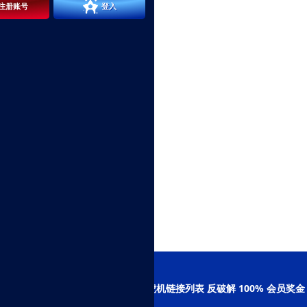
注册账号
登入
Tony99: 最热门的 Gacor 在线老虎机链接列表 反破解 100% 会员奖金